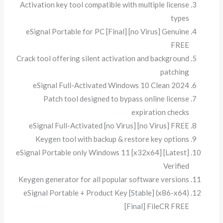
Activation key tool compatible with multiple license
types
eSignal Portable for PC [Final] [no Virus] Genuine
FREE
Crack tool offering silent activation and background
patching
eSignal Full-Activated Windows 10 Clean 2024
Patch tool designed to bypass online license
expiration checks
eSignal Full-Activated [no Virus] [no Virus] FREE
Keygen tool with backup & restore key options
eSignal Portable only Windows 11 [x32x64] [Latest]
Verified
Keygen generator for all popular software versions
eSignal Portable + Product Key [Stable] (x86-x64)
[Final] FileCR FREE