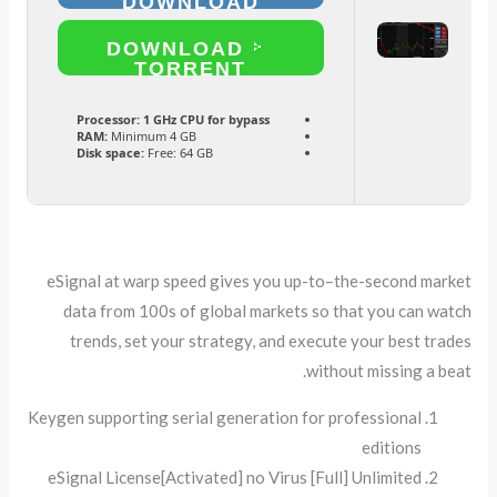
DOWNLOAD
DOWNLOAD
TORRENT
Processor:
1 GHz CPU for bypass
RAM:
Minimum 4 GB
Disk space:
Free: 64 GB
eSignal at warp speed gives you up-to–the-second market
data from 100s of global markets so that you can watch
trends, set your strategy, and execute your best trades
without missing a beat.
Keygen supporting serial generation for professional
editions
eSignal License[Activated] no Virus [Full] Unlimited