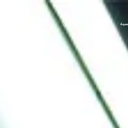
سية
أعمالنا
من نحن
تواصل معنا
LISH