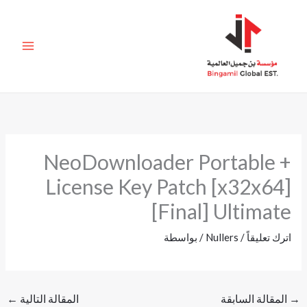
خطي
لى
لمحتوى
NeoDownloader Portable +
License Key Patch [x32x64]
[Final] Ultimate
اترك تعليقاً
/
Nullers
/ بواسطة
→
المقالة السابقة
المقالة التالية
←