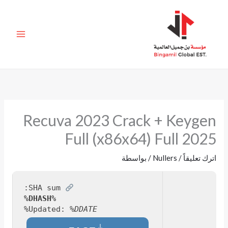
خطي
لى
لمحتوى
Recuva 2023 Crack + Keygen
Full (x86x64) Full 2025
اترك تعليقاً
/
Nullers
/ بواسطة
SHA sum:
%DHASH%
Updated:
%DDATE%