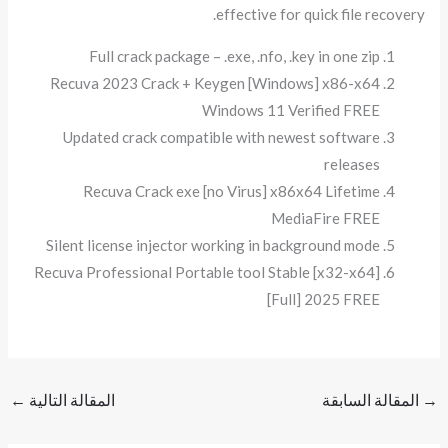
effective for quick file recovery.
Full crack package – .exe, .nfo, .key in one zip
Recuva 2023 Crack + Keygen [Windows] x86-x64
Windows 11 Verified FREE
Updated crack compatible with newest software
releases
Recuva Crack exe [no Virus] x86x64 Lifetime
MediaFire FREE
Silent license injector working in background mode
Recuva Professional Portable tool Stable [x32-x64]
[Full] 2025 FREE
→
المقالة السابقة
المقالة التالية
←