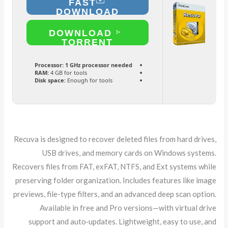
FAST
DOWNLOAD
DOWNLOAD
TORRENT
Processor:
1 GHz processor needed
RAM:
4 GB for tools
Disk space:
Enough for tools
Recuva is designed to recover deleted files from hard drives,
USB drives, and memory cards on Windows systems.
Recovers files from FAT, exFAT, NTFS, and Ext systems while
preserving folder organization. Includes features like image
previews, file-type filters, and an advanced deep scan option.
Available in free and Pro versions—with virtual drive
support and auto‑updates. Lightweight, easy to use, and