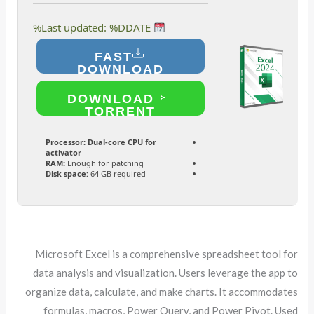
Last updated: %DDATE%
FAST
DOWNLOAD
DOWNLOAD
TORRENT
Processor:
Dual-core CPU for
activator
RAM:
Enough for patching
Disk space:
64 GB required
Microsoft Excel is a comprehensive spreadsheet tool for
data analysis and visualization. Users leverage the app to
organize data, calculate, and make charts. It accommodates
formulas, macros, Power Query, and Power Pivot. Used