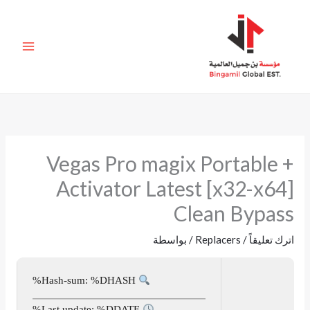
خطي
لى
لمحتوى
Vegas Pro magix Portable +
Activator Latest [x32-x64]
Clean Bypass
اترك تعليقاً
/
Replacers
/ بواسطة
Hash-sum: %DHASH%
Last update: %DDATE%