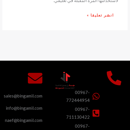
لاستخدامها المرة المقبلة في تعليقي.
00967-
sales@bingamil.com
772444954
info@bingamil.com
00967-
711130422
naef@bingamil.com
00967-