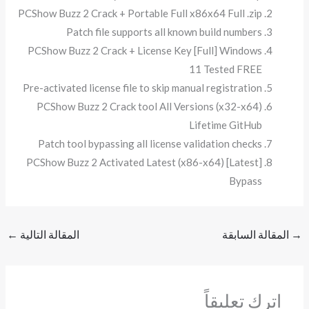
PCShow Buzz 2 Crack + Portable Full x86x64 Full .zip
Patch file supports all known build numbers
PCShow Buzz 2 Crack + License Key [Full] Windows
11 Tested FREE
Pre-activated license file to skip manual registration
PCShow Buzz 2 Crack tool All Versions (x32-x64)
Lifetime GitHub
Patch tool bypassing all license validation checks
PCShow Buzz 2 Activated Latest (x86-x64) [Latest]
Bypass
→
المقالة السابقة
المقالة التالية
←
اترك تعليقاً