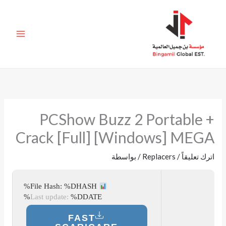
خطي
لى
لمحتوى
PCShow Buzz 2 Portable +
Crack [Full] [Windows] MEGA
اترك تعليقاً
/
Replacers
/ بواسطة
File Hash: %DHASH%
Last update:
%DDATE%
FAST