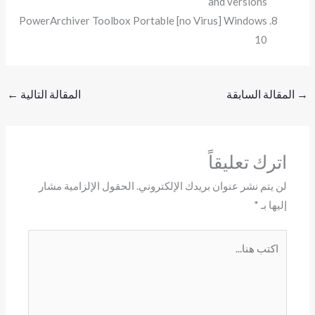
and versions
PowerArchiver Toolbox Portable [no Virus] Windows
10
→
المقالة السابقة
المقالة التالية
←
اترك تعليقاً
لن يتم نشر عنوان بريدك الإلكتروني.
الحقول الإلزامية مشار
إليها بـ
*
اكتب
هنا...