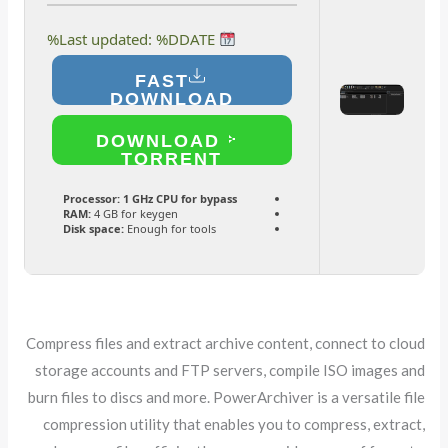
Last updated: %DDATE%
FAST
DOWNLOAD
DOWNLOAD
TORRENT
Processor:
1 GHz CPU for bypass
RAM:
4 GB for keygen
Disk space:
Enough for tools
Compress files and extract archive content, connect to cloud
storage accounts and FTP servers, compile ISO images and
burn files to discs and more. PowerArchiver is a versatile file
compression utility that enables you to compress, extract,