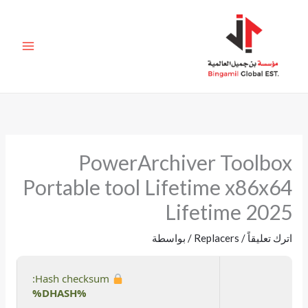
خطي
لى
لمحتوى
PowerArchiver Toolbox
Portable tool Lifetime x86x64
Lifetime 2025
اترك تعليقاً
/
Replacers
/ بواسطة
Hash checksum:
%DHASH%