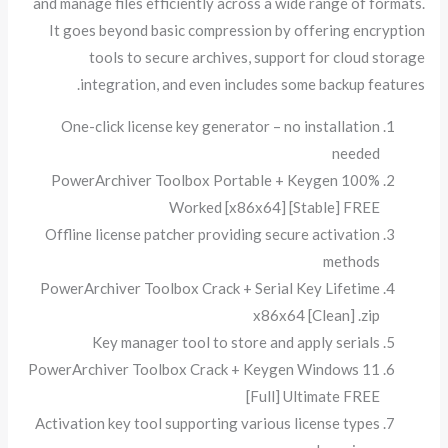
and manage files efficiently across a wide range of formats.
It goes beyond basic compression by offering encryption
tools to secure archives, support for cloud storage
integration, and even includes some backup features.
One-click license key generator – no installation
needed
PowerArchiver Toolbox Portable + Keygen 100%
Worked [x86x64] [Stable] FREE
Offline license patcher providing secure activation
methods
PowerArchiver Toolbox Crack + Serial Key Lifetime
x86x64 [Clean] .zip
Key manager tool to store and apply serials
PowerArchiver Toolbox Crack + Keygen Windows 11
[Full] Ultimate FREE
Activation key tool supporting various license types