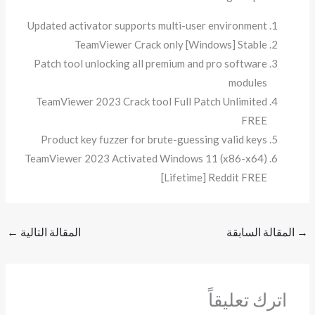
Updated activator supports multi-user environment
TeamViewer Crack only [Windows] Stable
Patch tool unlocking all premium and pro software
modules
TeamViewer 2023 Crack tool Full Patch Unlimited
FREE
Product key fuzzer for brute-guessing valid keys
TeamViewer 2023 Activated Windows 11 (x86-x64)
[Lifetime] Reddit FREE
→
المقالة السابقة
المقالة التالية
←
اترك تعليقاً