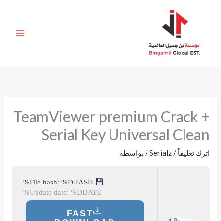
خطي
لى
لمحتوى
TeamViewer premium Crack +
Serial Key Universal Clean
اترك تعليقاً
/
Serialz
/ بواسطة
File hash: %DHASH%
Update date: %DDATE%
FAST