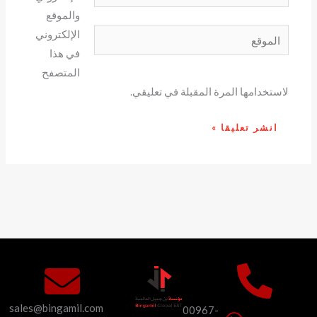
والموقع
الموقع
الإلكتروني
في هذا
المتصفح
لاستخدامها المرة المقبلة في تعليقي.
sales@bingamil.com
00967-