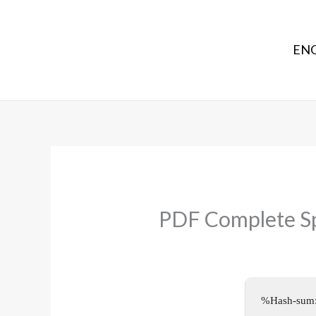
ENG
PDF Complete Sp