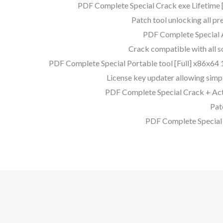
PDF Complete Special Crack exe Lifetime
Patch tool unlocking all 
PDF Complete Special A
Crack compatible with all so
PDF Complete Special Portable tool [Full] x86x6
License key updater allowing sim
PDF Complete Special Crack + Acti
Pat
PDF Complete Special 