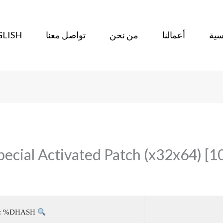
سية
أعمالنا
من نحن
تواصل معنا
LISH
ecial Activated Patch (x32x64) [
Hash-sum: %DHASH%