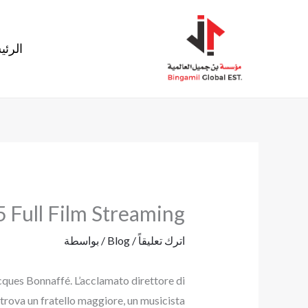
خطي
لى
الرئي
لمحتوى
5 Full Film Streaming
اترك تعليقاً
/
Blog
/ بواسطة
cques Bonnaffé. L’acclamato direttore di
trova un fratello maggiore, un musicista