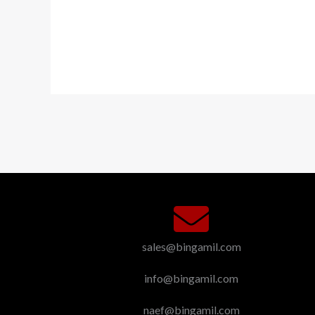
sales@bingamil.com
info@bingamil.com
naef@bingamil.com