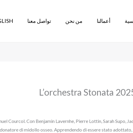
سية
أعمالنا
من نحن
تواصل معنا
LISH
L’orchestra Stonata 202
uel Courcol. Con Benjamin Lavernhe, Pierre Lottin, Sarah Supo, Ja
 donatore di midollo osseo. Apprendendo di essere stato adottato, 