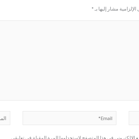
الإلزامية مشار إليها بـ
*
Email*
الموق
الإلكتروني في هذا المتصفح لاستخدامها المرة المقبلة في تعليقي.