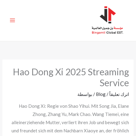
خطي
لى
لمحتوى
Hao Dong Xi 2025 Streaming
Service
اترك تعليقاً
/
Blog
/ بواسطة
Hao Dong Xi: Regie von Shao Yihui. Mit Song Jia, Elane
Zhong, Zhang Yu, Mark Chao. Wang Tiemei, eine
alleinerziehende Mutter, verliert ihren Job und bewegt sich
und freundet sich mit dem Nachbarn Xiaoye an, der fröhlich